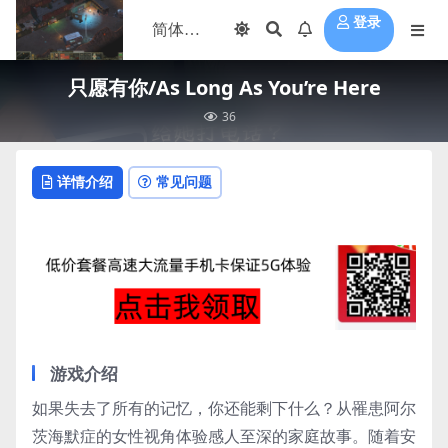
登录
只愿有你/As Long As You’re Here
36
详情介绍
常见问题
游戏介绍
如果失去了所有的记忆，你还能剩下什么？从罹患阿尔
茨海默症的女性视角体验感人至深的家庭故事。随着安