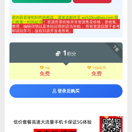
若内容若侵
犯到您的权益，请发送邮件至 wz520cu@qq.com 我
们将第一时间处理
！ 资源所需价格并非资源售卖价格，是收集、
整理、编辑详情以及本站运营的适当补贴， 所有资源仅限于参考
和试玩学习，版权归原开发者所有。
下载
1
积分
vip
svip会员
免费
免费
登录后购买