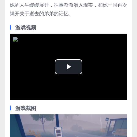
妮的人生缓缓展开，往事渐渐渗入现实，和她一同再次
揭开关于逝去的弟弟的记忆。
游戏视频
Play
Video
游戏截图