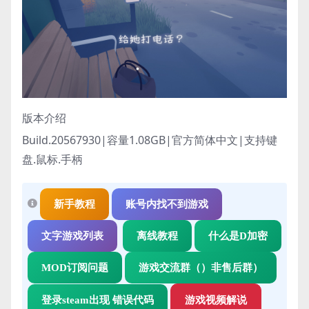
版本介绍
Build.20567930|容量1.08GB|官方简体中文|支持键
盘.鼠标.手柄
新手教程
账号内找不到游戏
文字游戏列表
离线教程
什么是D加密
MOD订阅问题
游戏交流群（）非售后群）
登录steam出现 错误代码
游戏视频解说