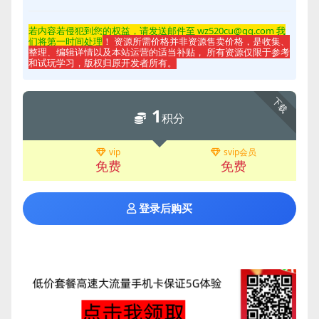
若内容若侵
犯到您的权益，请发送邮件至 wz520cu@qq.com 我
们将第一时间处理
！ 资源所需价格并非资源售卖价格，是收集、
整理、编辑详情以及本站运营的适当补贴， 所有资源仅限于参考
和试玩学习，版权归原开发者所有。
下载
1
积分
vip
svip会员
免费
免费
登录后购买