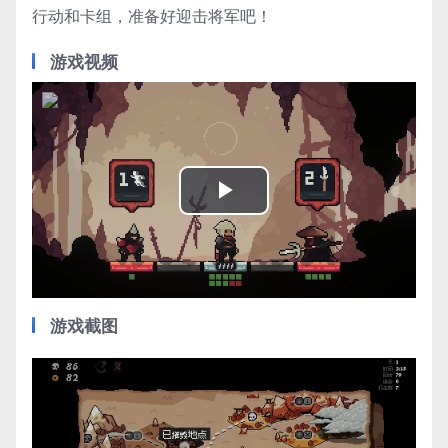
行动和卡组，准备好迎击将军吧！
游戏视频
Play
Video
游戏截图