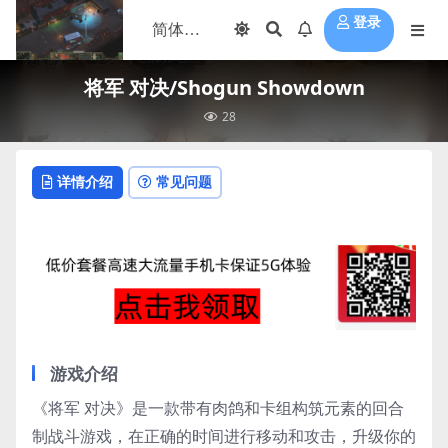
登录
将军 对决/Shogun Showdown
28
详情介绍
常见问题
游戏介绍
《将军 对决》是一款带有肉鸽和卡组构筑元素的回合
制战斗游戏，在正确的时间进行移动和攻击，升级你的