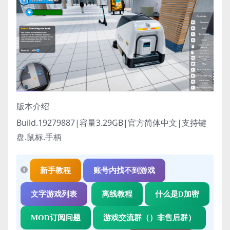
版本介绍
Build.19279887|容量3.29GB|官方简体中文|支持键
盘.鼠标.手柄
新手教程
账号内找不到游戏
文字游戏列表
离线教程
什么是D加密
MOD订阅问题
游戏交流群（）非售后群）