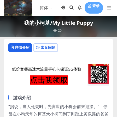
登录
我的小柯基/My Little Puppy
20
详情介绍
常见问题
游戏介绍
“据说，当人死去时，先离世的小狗会前来迎接。” – 停
留在小狗天堂的柯基犬小柯闻到了刚踏上黄泉路的爸爸