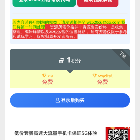
若内容若侵
犯到您的权益，请发送邮件至 wz520cu@qq.com 我
们将第一时间处理
！ 资源所需价格并非资源售卖价格，是收集、
整理、编辑详情以及本站运营的适当补贴， 所有资源仅限于参考
和试玩学习，版权归原开发者所有。
下载
1
积分
vip
svip会员
免费
免费
登录后购买