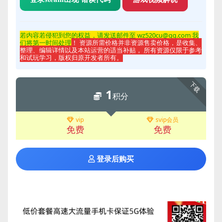
若内容若侵
犯到您的权益，请发送邮件至 wz520cu@qq.com 我
们将第一时间处理
！ 资源所需价格并非资源售卖价格，是收集、
整理、编辑详情以及本站运营的适当补贴， 所有资源仅限于参考
和试玩学习，版权归原开发者所有。
下载
1
积分
vip
svip会员
免费
免费
登录后购买