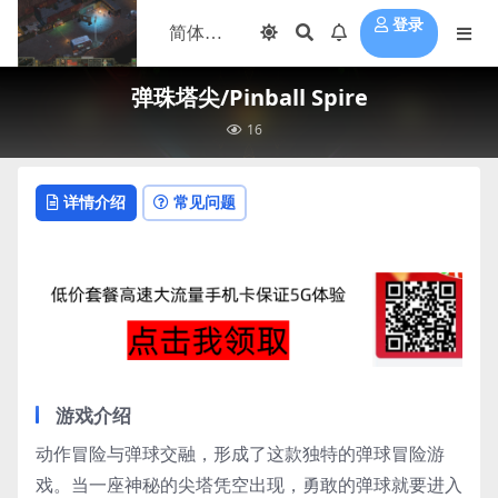
登录
弹珠塔尖/Pinball Spire
16
详情介绍
常见问题
游戏介绍
动作冒险与弹球交融，形成了这款独特的弹球冒险游
戏。当一座神秘的尖塔凭空出现，勇敢的弹球就要进入