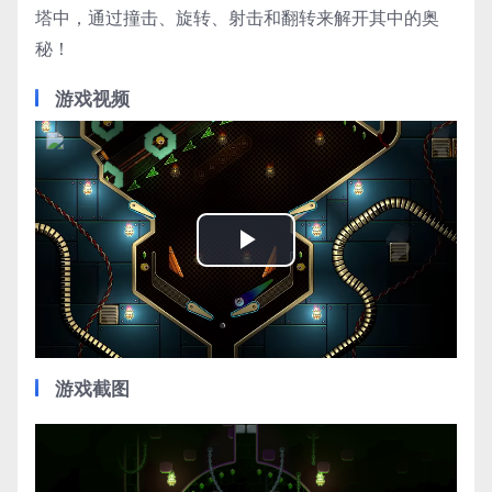
塔中，通过撞击、旋转、射击和翻转来解开其中的奥
秘！
游戏视频
Play
Video
游戏截图