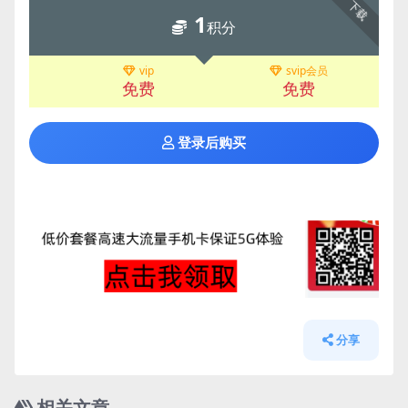
下载
1
积分
vip
svip会员
免费
免费
登录后购买
分享
相关文章