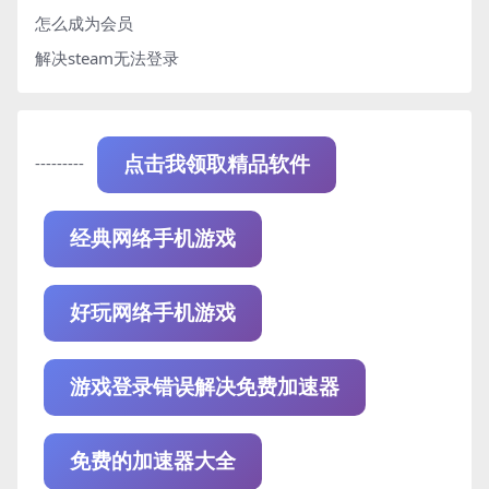
怎么成为会员
解决steam无法登录
---------
点击我领取精品软件
经典网络手机游戏
好玩网络手机游戏
游戏登录错误解决免费加速器
免费的加速器大全