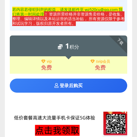
若内容若侵
犯到您的权益，请发送邮件至 wz520cu@qq.com 我
们将第一时间处理
！ 资源所需价格并非资源售卖价格，是收集、
整理、编辑详情以及本站运营的适当补贴， 所有资源仅限于参考
和试玩学习，版权归原开发者所有。
下载
1
积分
vip
svip会员
免费
免费
登录后购买