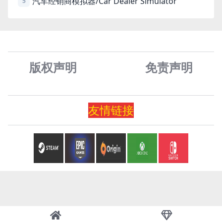
汽车经销商模拟器/Car Dealer Simulator
5
版权声明
免责声
明
友情
链
接