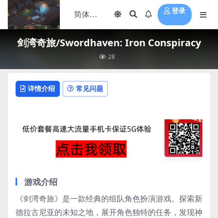
登录
剑湾奇旅/Swordhaven: Iron Conspiracy
28
详情介绍
常见问题
游戏介绍
《剑湾奇旅》是一款经典的组队角色扮演游戏。探索新
德拉古尼亚的未知之地，展开角色独特的任务，发现神