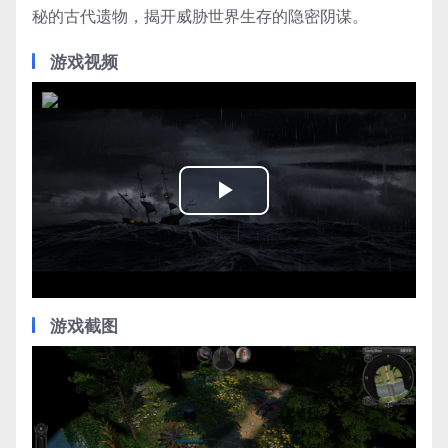
秘的古代遗物，揭开威胁世界生存的隐密阴谋。
游戏视频
Play
Video
游戏截图