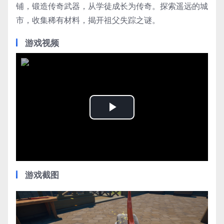
铺，锻造传奇武器，从学徒成长为传奇。探索遥远的城
市，收集稀有材料，揭开祖父失踪之谜。
游戏视频
Play
Video
游戏截图