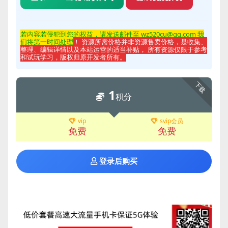
若内容若侵
犯到您的权益，请发送邮件至 wz520cu@qq.com 我
们将第一时间处理
！ 资源所需价格并非资源售卖价格，是收集、
整理、编辑详情以及本站运营的适当补贴， 所有资源仅限于参考
和试玩学习，版权归原开发者所有。
下载
1
积分
vip
svip会员
免费
免费
登录后购买