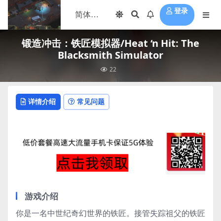
登录
锻造冲击：铁匠模拟器/Heat ‘n Hit: The
Blacksmith Simulator
22
详情介绍
常见问题
游戏介绍
你是一名中世纪奇幻世界的铁匠。接管失踪祖父的铁匠