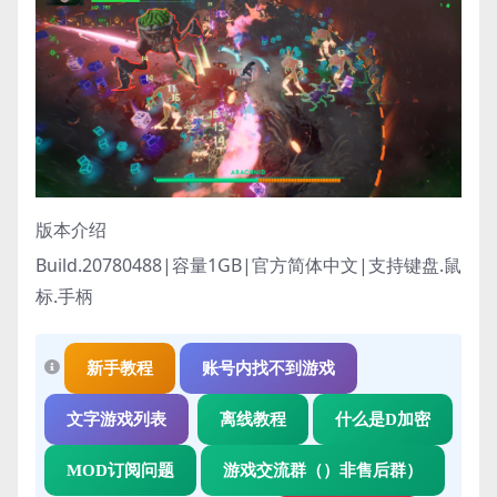
版本介绍
Build.20780488|容量1GB|官方简体中文|支持键盘.鼠
标.手柄
新手教程
账号内找不到游戏
文字游戏列表
离线教程
什么是D加密
MOD订阅问题
游戏交流群（）非售后群）