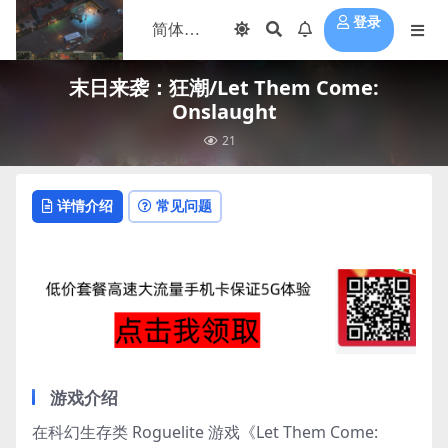
登录
末日来袭：狂潮/Let Them Come:
Onslaught
21
详情介绍
常见问题
游戏介绍
在科幻生存类 Roguelite 游戏《Let Them Come: