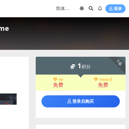
登录
me
下载
1
积分
vip
svip会员
免费
免费
登录后购买