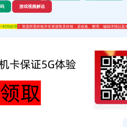
代码
游戏视频解说
第一时间处理
！ 资源所需价格并非资源售卖价格，是收集、整理、编辑详情以及