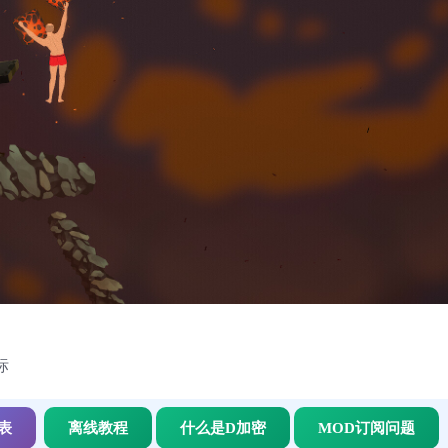
标
表
离线教程
什么是D加密
MOD订阅问题