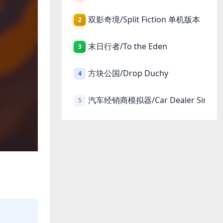
双影奇境/Split Fiction 单机版本
2
末日行者/To the Eden
3
方块公国/Drop Duchy
4
汽车经销商模拟器/Car Dealer Simula
5