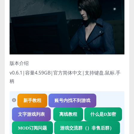
版本介绍
v0.6.1|容量4.59GB|官方简体中文|支持键盘.鼠标.手
柄
新手教程
账号内找不到游戏
文字游戏列表
离线教程
什么是D加密
MOD订阅问题
游戏交流群（）非售后群）