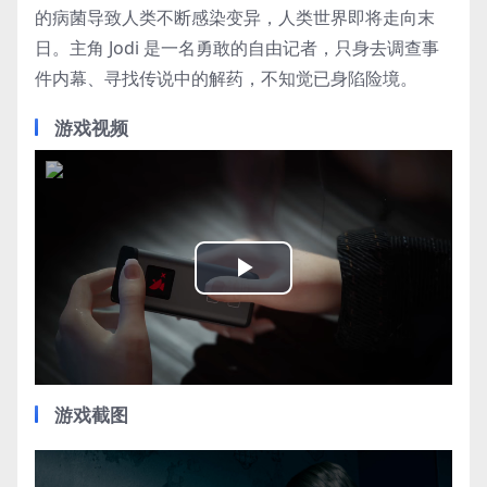
的病菌导致人类不断感染变异，人类世界即将走向末
日。主角 Jodi 是一名勇敢的自由记者，只身去调查事
件内幕、寻找传说中的解药，不知觉已身陷险境。
游戏视频
Play
Video
游戏截图