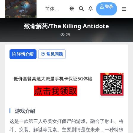
登录
致命解药/The Killing Antidote
29
详情介绍
常见问题
游戏介绍
这是一款第三人称美女打僵尸的游戏。融合了射击、格
斗、换装、解谜等元素。主要剧情是在未来，一种特殊