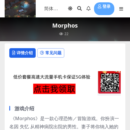
登录
Morphos
22
详情介绍
常见问题
游戏介绍
《Morphos》是一款心理恐怖／冒险游戏。你扮演一
名因 失忆 从精神病院出院的男性。妻子将你纳入她的