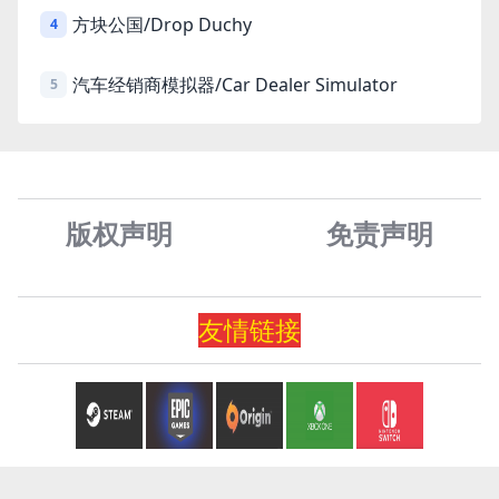
方块公国/Drop Duchy
4
汽车经销商模拟器/Car Dealer Simulator
5
版权声明
免责声
明
友情
链
接