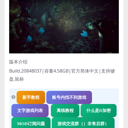
版本介绍
Build.20848037|容量4.58GB|官方简体中文|支持键
盘.鼠标
新手教程
账号内找不到游戏
文字游戏列表
离线教程
什么是D加密
MOD订阅问题
游戏交流群（）非售后群）