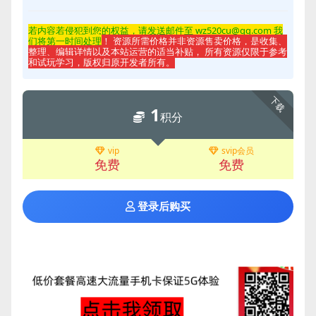
若内容若侵
犯到您的权益，请发送邮件至 wz520cu@qq.com 我
们将第一时间处理
！ 资源所需价格并非资源售卖价格，是收集、
整理、编辑详情以及本站运营的适当补贴， 所有资源仅限于参考
和试玩学习，版权归原开发者所有。
下载
1
积分
vip
svip会员
免费
免费
登录后购买