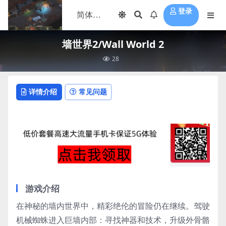
登录
墙世界2/Wall World 2
28
详情介绍
常见问题
游戏介绍
在神秘的墙内世界中，精彩绝伦的冒险仍在继续。驾驶
机械蜘蛛进入巨墙内部：寻找神器和技术，升级外骨骼