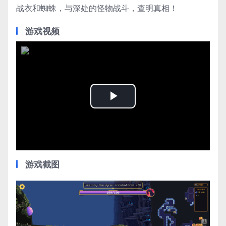
战衣和蜘蛛，与深处的怪物战斗，查明真相！
游戏视频
Play
Video
游戏截图