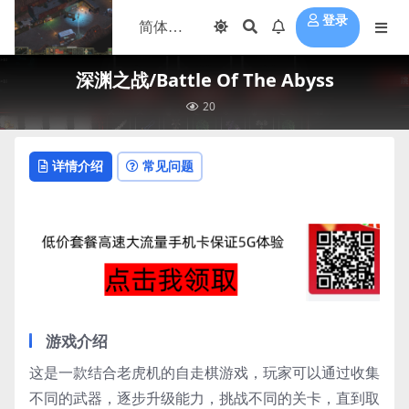
登录
深渊之战/Battle Of The Abyss
20
详情介绍
常见问题
游戏介绍
这是一款结合老虎机的自走棋游戏，玩家可以通过收集
不同的武器，逐步升级能力，挑战不同的关卡，直到取