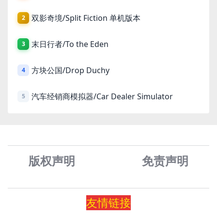
双影奇境/Split Fiction 单机版本
2
末日行者/To the Eden
3
方块公国/Drop Duchy
4
汽车经销商模拟器/Car Dealer Simulator
5
版权声明
免责声
明
友情
链
接