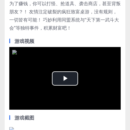
为了赚钱，你可以打怪、抢道具、袭击商店，甚至背叛
朋友？！ 友情注定破裂的疯狂致富桌游，没有规则，
一切皆有可能！ 巧妙利用同盟系统与“天下第一武斗大
会”等独特事件，积累财富吧！
游戏视频
Play
Video
游戏截图