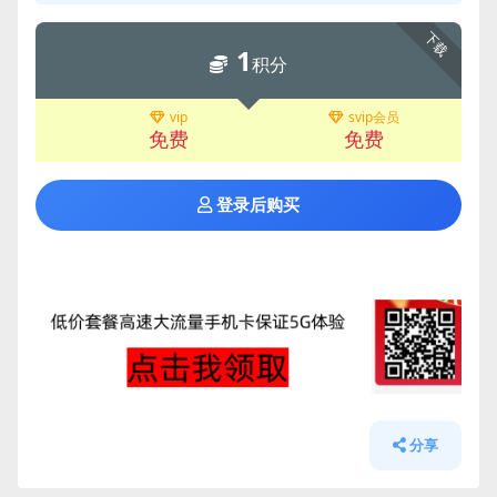
下载
1
积分
vip
svip会员
免费
免费
登录后购买
分享