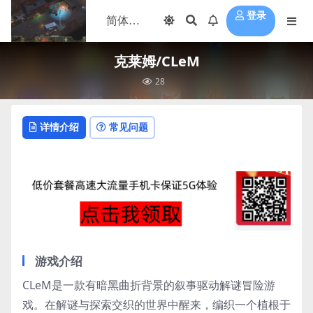
登录
克莱姆/CLeM
28
详情介绍
常见问题
游戏介绍
CLeM是一款有暗黑曲折背景的叙事驱动解谜冒险游
戏。在解谜与探索交织的世界中醒来，编织一个植根于