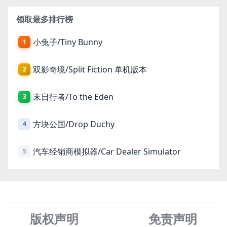
领取最多排行榜
小兔子/Tiny Bunny
1
双影奇境/Split Fiction 单机版本
2
末日行者/To the Eden
3
方块公国/Drop Duchy
4
汽车经销商模拟器/Car Dealer Simulator
5
版权声明
免责声
明