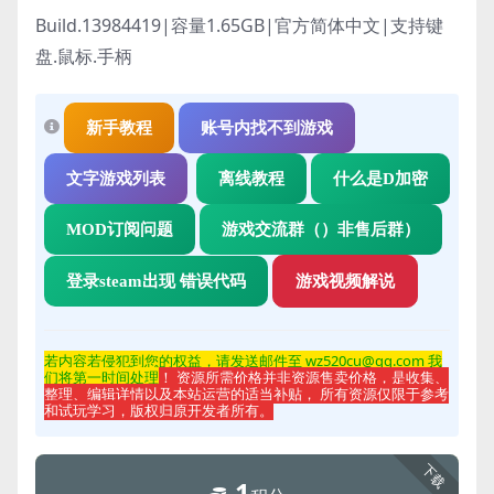
Build.13984419|容量1.65GB|官方简体中文|支持键
盘.鼠标.手柄
新手教程
账号内找不到游戏
文字游戏列表
离线教程
什么是D加密
MOD订阅问题
游戏交流群（）非售后群）
登录steam出现 错误代码
游戏视频解说
若内容若侵
犯到您的权益，请发送邮件至 wz520cu@qq.com 我
们将第一时间处理
！ 资源所需价格并非资源售卖价格，是收集、
整理、编辑详情以及本站运营的适当补贴， 所有资源仅限于参考
和试玩学习，版权归原开发者所有。
下载
1