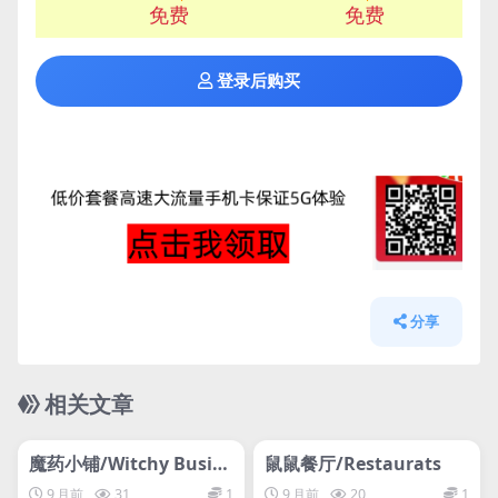
免费
免费
登录后购买
分享
相关文章
管理发布
HOT
管理发布
HOT
网盘下载游戏
网盘下载游戏
魔药小铺/Witchy Busin
鼠鼠餐厅/Restaurats
ess
9 月前
31
1
9 月前
20
1