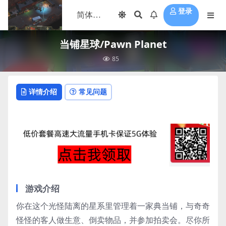
登录
当铺星球/Pawn Planet
85
详情介绍
常见问题
游戏介绍
你在这个光怪陆离的星系里管理着一家典当铺，与奇奇
怪怪的客人做生意、倒卖物品，并参加拍卖会。尽你所