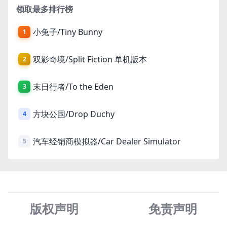
领取最多排行榜
小兔子/Tiny Bunny
1
双影奇境/Split Fiction 单机版本
2
末日行者/To the Eden
3
方块公国/Drop Duchy
4
汽车经销商模拟器/Car Dealer Simulator
5
版权声明
免责声
明