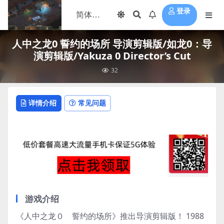
登录
人中之龙0 誓约的场所 导演剪辑版/如龙0：导
演剪辑版/Yakuza 0 Director’s Cut
32
详情介绍
常见问题
游戏介绍
《人中之龙０ 誓约的场所》推出导演剪辑版！ 1988