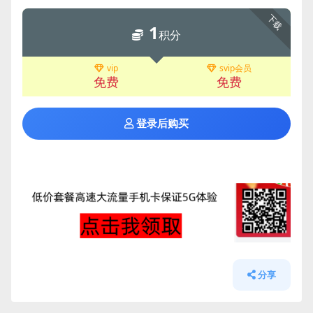
下载
1
积分
vip
svip会员
免费
免费
登录后购买
分享