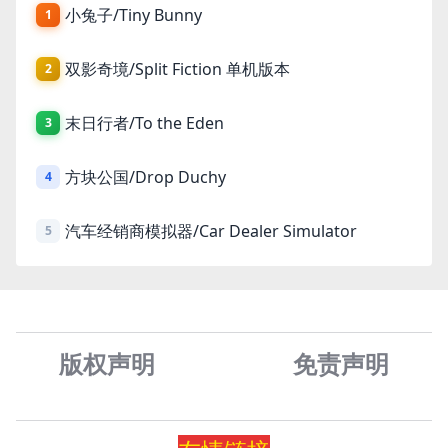
小兔子/Tiny Bunny
1
双影奇境/Split Fiction 单机版本
2
末日行者/To the Eden
3
方块公国/Drop Duchy
4
汽车经销商模拟器/Car Dealer Simulator
5
版权声明
免责声
明