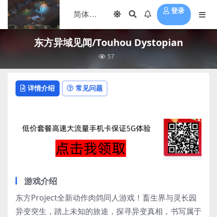
登录
东方异域见闻/Touhou Dystopian
57
详情介绍
常见问题
游戏介绍
东方Project全新动作肉鸽同人游戏！畜生界与灵长园
异变突生，踏上未知的旅途，探寻异变真相，书写属于