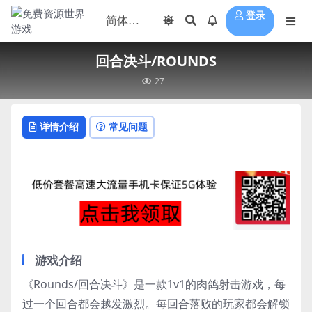
登录
回合决斗/ROUNDS
27
详情介绍
常见问题
游戏介绍
《Rounds/回合决斗》是一款1v1的肉鸽射击游戏，每
过一个回合都会越发激烈。每回合落败的玩家都会解锁