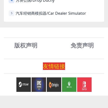
方块公国/Drop Duchy
4
汽车经销商模拟器/Car Dealer Simulator
5
版权声明
免责声
明
友情
链
接