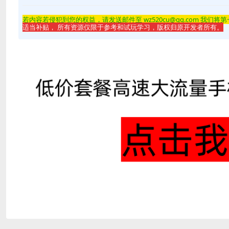
若内容若侵
犯到您的权益，请发送邮件至 wz520cu@qq.com 我们将
适当补贴， 所有资源仅限于参考和试玩学习，版权归原开发者所有。