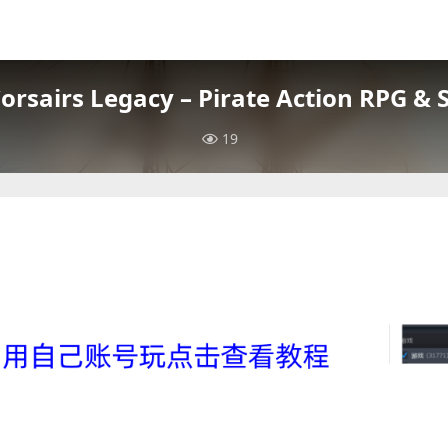
airs Legacy – Pirate Action RPG & S
19