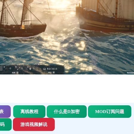
表
离线教程
什么是D加密
MOD订阅问题
代码
游戏视频解说