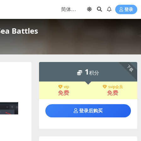
登录
ea Battles
下载
1
积分
vip
svip会员
免费
免费
登录后购买