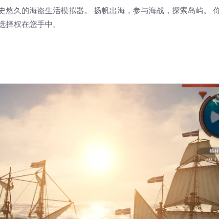
的冒险，历史悠久的海盗生活模拟器。 扬帆出海，参与海战，探索岛屿。
中，选择权在您手中。