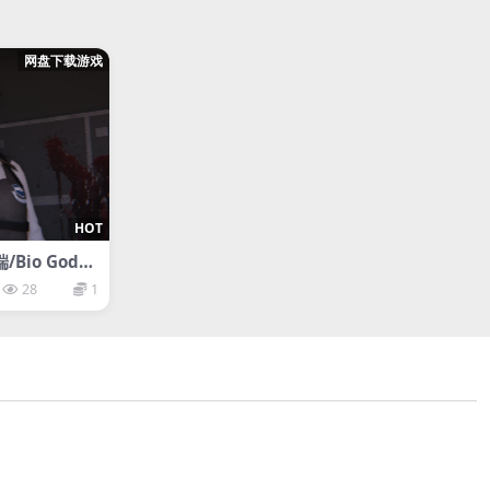
网盘下载游戏
HOT
Bio Godd
Begins
28
1