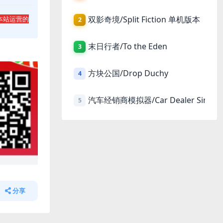
双影奇境/Split Fiction 单机版本
本站运营的
2
末日行者/To the Eden
3
方块公国/Drop Duchy
4
汽车经销商模拟器/Car Dealer Simula
5
分享