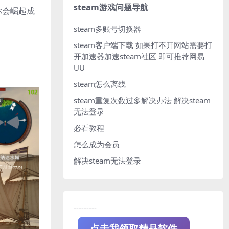
steam游戏问题导航
 你会崛起成
steam多账号切换器
steam客户端下载
如果打不开网站需要打
开加速器加速steam社区 即可推荐网易
UU
steam怎么离线
steam重复次数过多解决办法
解决steam
无法登录
必看教程
怎么成为会员
解决steam无法登录
---------
点击我领取精品软件