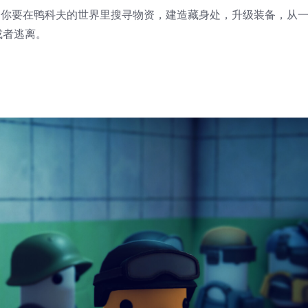
。你要在鸭科夫的世界里搜寻物资，建造藏身处，升级装备，从
或者逃离。