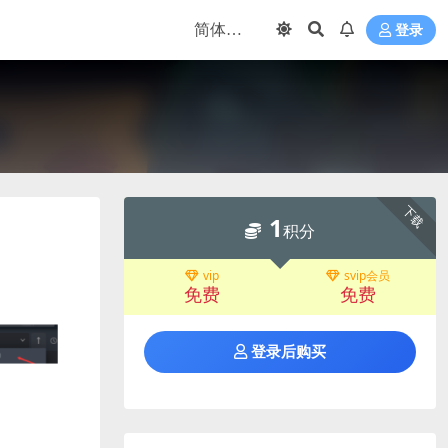
登录
下载
1
积分
vip
svip会员
免费
免费
登录后购买