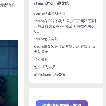
steam游戏问题导航
一无所有到
steam多账号切换器
steam客户端下载
如果打不开网站需要打
开加速器加速steam社区 即可推荐网易
UU
steam怎么离线
steam重复次数过多解决办法
解决steam
无法登录
必看教程
怎么成为会员
解决steam无法登录
---------
点击我领取精品软件