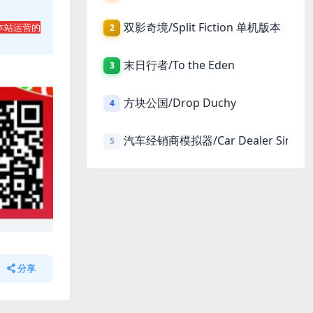
双影奇境/Split Fiction 单机版本
本站运营的
2
末日行者/To the Eden
3
方块公国/Drop Duchy
4
汽车经销商模拟器/Car Dealer Simula
5
分享