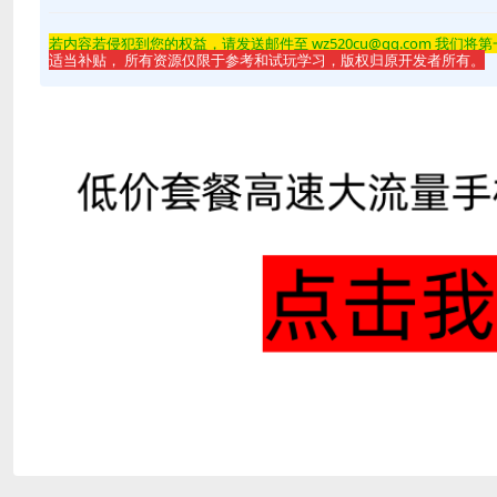
若内容若侵
犯到您的权益，请发送邮件至 wz520cu@qq.com 我们将
适当补贴， 所有资源仅限于参考和试玩学习，版权归原开发者所有。