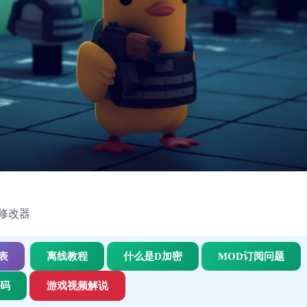
修改器
表
离线教程
什么是D加密
MOD订阅问题
代码
游戏视频解说