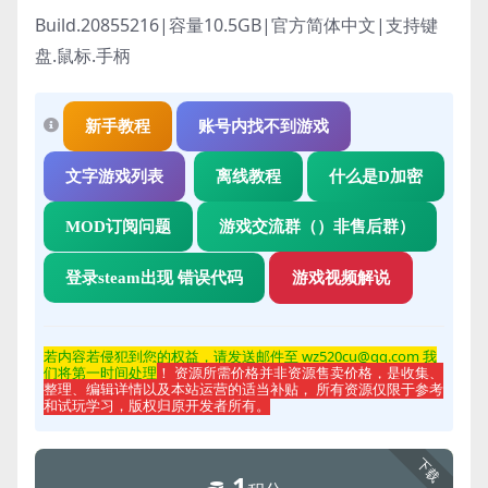
Build.20855216|容量10.5GB|官方简体中文|支持键
盘.鼠标.手柄
新手教程
账号内找不到游戏
文字游戏列表
离线教程
什么是D加密
MOD订阅问题
游戏交流群（）非售后群）
登录steam出现 错误代码
游戏视频解说
若内容若侵
犯到您的权益，请发送邮件至 wz520cu@qq.com 我
们将第一时间处理
！ 资源所需价格并非资源售卖价格，是收集、
整理、编辑详情以及本站运营的适当补贴， 所有资源仅限于参考
和试玩学习，版权归原开发者所有。
下载
1