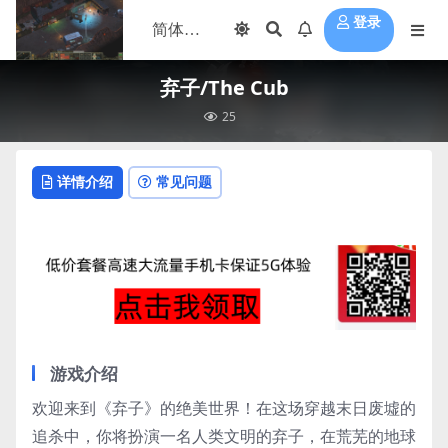
登录
弃子/The Cub
25
详情介绍
常见问题
游戏介绍
欢迎来到《弃子》的绝美世界！在这场穿越末日废墟的
追杀中，你将扮演一名人类文明的弃子，在荒芜的地球