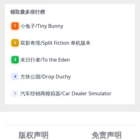
领取最多排行榜
小兔子/Tiny Bunny
1
双影奇境/Split Fiction 单机版本
2
末日行者/To the Eden
3
方块公国/Drop Duchy
4
汽车经销商模拟器/Car Dealer Simulator
5
版权声明
免责声
明