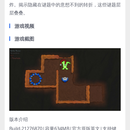
炸。揭示隐藏在谜题中的意想不到的转折，这些谜题层
层叠叠。
游戏视频
游戏截图
版本介绍
Build.21276870|容量634MB|官方原版英文|支持键