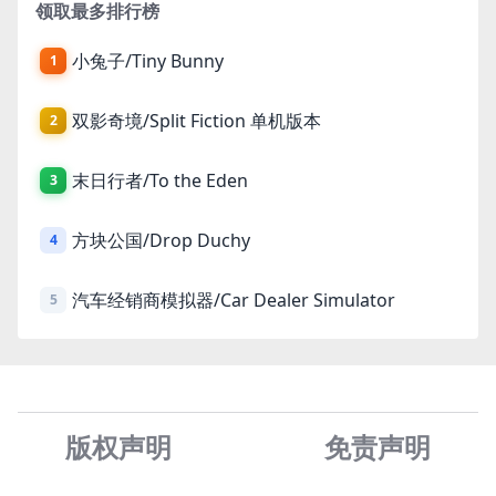
领取最多排行榜
小兔子/Tiny Bunny
1
双影奇境/Split Fiction 单机版本
2
末日行者/To the Eden
3
方块公国/Drop Duchy
4
汽车经销商模拟器/Car Dealer Simulator
5
版权声明
免责声
明