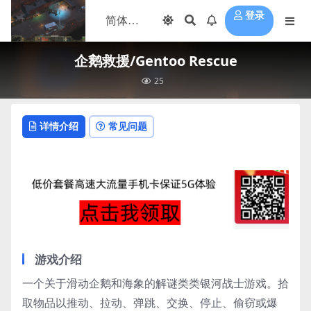
登录
企鹅救援/Gentoo Rescue
25
详情介绍
常见问题
游戏介绍
一个关于滑动企鹅和海象的解谜类类银河战士游戏。拾
取物品以推动、拉动、弹跳、交换、停止、偷窃或爆