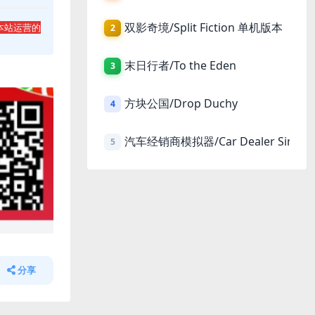
双影奇境/Split Fiction 单机版本
本站运营的
2
末日行者/To the Eden
3
方块公国/Drop Duchy
4
汽车经销商模拟器/Car Dealer Simula
5
分享