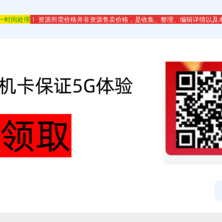
第一时间处理
！ 资源所需价格并非资源售卖价格，是收集、整理、编辑详情以及