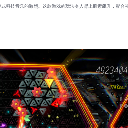
了硬式科技音乐的激烈。这款游戏的玩法令人肾上腺素飙升，配合