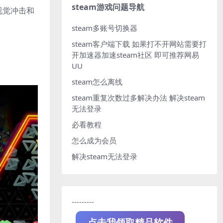
steam游戏问题导航
视觉冲击和
steam多账号切换器
steam客户端下载
如果打不开网站需要打
开加速器加速steam社区 即可推荐网易
UU
steam怎么离线
steam重复次数过多解决办法
解决steam
无法登录
必看教程
怎么成为会员
解决steam无法登录
---------
点击我领取精品软件