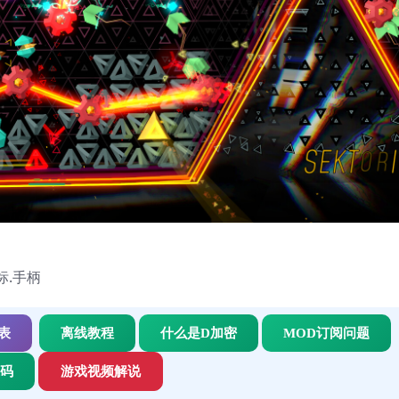
鼠标.手柄
表
离线教程
什么是D加密
MOD订阅问题
代码
游戏视频解说