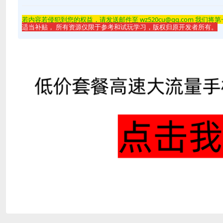
若内容若侵
犯到您的权益，请发送邮件至 wz520cu@qq.com 我们将
适当补贴， 所有资源仅限于参考和试玩学习，版权归原开发者所有。