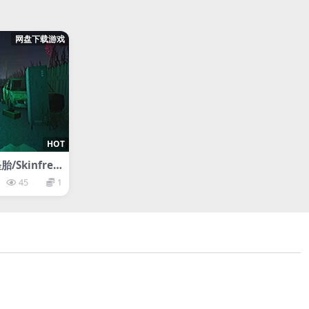
网盘下载游戏
HOT
Skinfrea
45
1