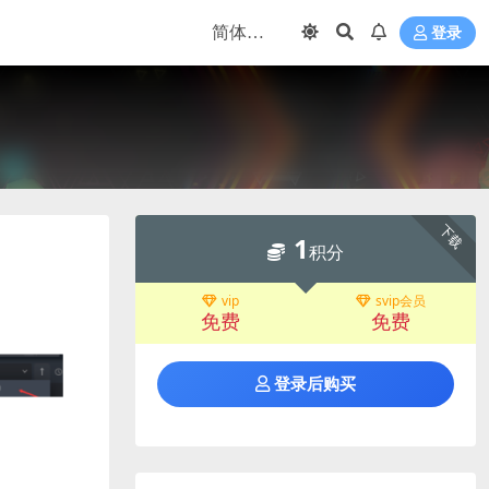
登录
下载
1
积分
vip
svip会员
免费
免费
登录后购买