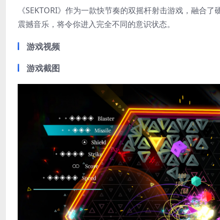
《SEKTORI》作为一款快节奏的双摇杆射击游戏，融合
震撼音乐，将令你进入完全不同的意识状态。
游戏视频
游戏截图