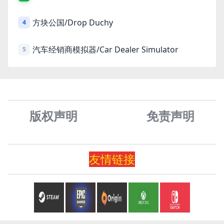
方块公国/Drop Duchy
4
汽车经销商模拟器/Car Dealer Simulator
5
版权声明
免责声
明
友情
链
接