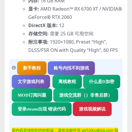
内存:
16 GB RAM
显卡:
AMD Radeon™ RX 6700 XT / NVIDIA®
GeForce® RTX 2060
DirectX 版本:
12
存储空间:
需要 25 GB 可用空间
附注事项:
1920×1080, Preset “High”,
DLSS/FSR ON with Quality “High”, 60 FPS
新手教程
账号内找不到游戏
文字游戏列表
离线教程
什么是D加密
MOD订阅问题
游戏交流群（）非售后群）
登录steam出现 错误代码
游戏视频解说
若内容若侵
犯到您的权益，请发送邮件至 wz520cu@qq.com 我