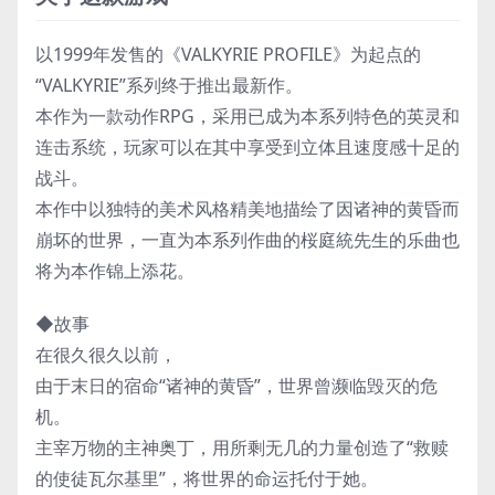
以1999年发售的《VALKYRIE PROFILE》为起点的
“VALKYRIE”系列终于推出最新作。
本作为一款动作RPG，采用已成为本系列特色的英灵和
连击系统，玩家可以在其中享受到立体且速度感十足的
战斗。
本作中以独特的美术风格精美地描绘了因诸神的黄昏而
崩坏的世界，一直为本系列作曲的桜庭統先生的乐曲也
将为本作锦上添花。
◆故事
在很久很久以前，
由于末日的宿命“诸神的黄昏”，世界曾濒临毁灭的危
机。
主宰万物的主神奥丁，用所剩无几的力量创造了“救赎
的使徒瓦尔基里”，将世界的命运托付于她。