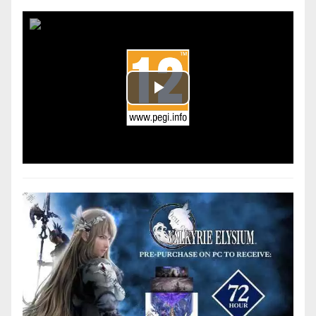
Play
Video