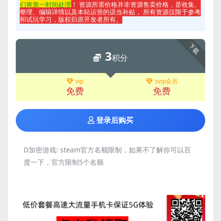
们将第一时间处理
！ 资源所需价格并非资源售卖价格，是收集、
整理、编辑详情以及本站运营的适当补贴， 所有资源仅限于参考
和试玩学习，版权归原开发者所有。
下载
3
积分
vip
svip会员
免费
免费
登录后购买
D加密游戏:
steam官方名额限制，如果不了解你可以百
度一下，官方限制5个名额