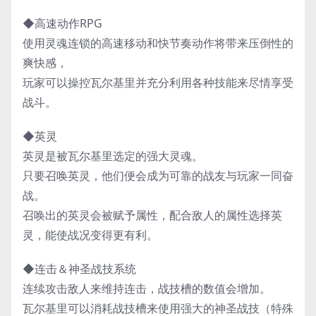
◆高速动作RPG
使用灵魂连锁的高速移动和快节奏动作将带来压倒性的
爽快感，
玩家可以操控瓦尔基里并充分利用各种技能来尽情享受
战斗。
◆英灵
英灵是被瓦尔基里选定的强大灵魂。
只要召唤英灵，他们便会成为可靠的战友与玩家一同奋
战。
召唤出的英灵会被赋予属性，配合敌人的属性选择英
灵，能使战况变得更有利。
◆连击＆神圣战技系统
连续攻击敌人来维持连击，战技槽的数值会增加。
瓦尔基里可以消耗战技槽来使用强大的神圣战技（特殊