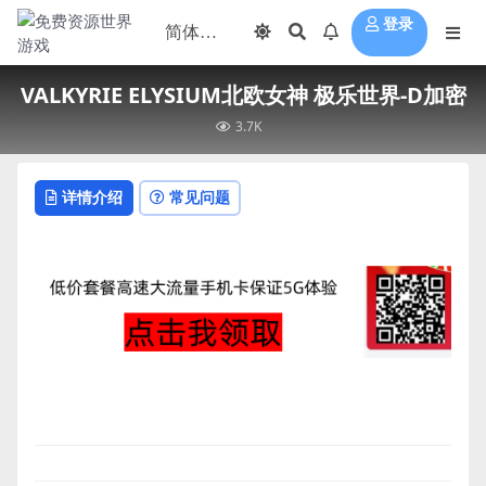
登录
VALKYRIE ELYSIUM北欧女神 极乐世界-D加密
3.7K
详情介绍
常见问题