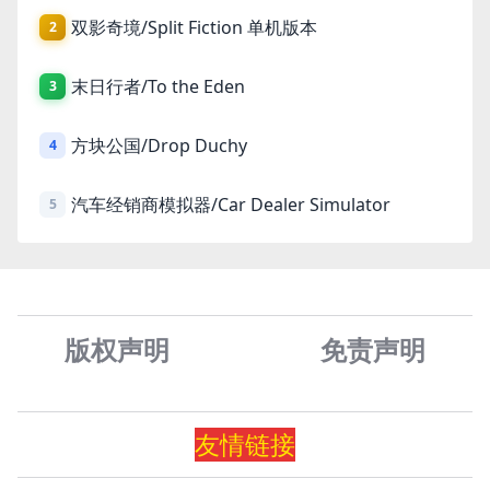
双影奇境/Split Fiction 单机版本
2
末日行者/To the Eden
3
方块公国/Drop Duchy
4
汽车经销商模拟器/Car Dealer Simulator
5
版权声明
免责声
明
友情
链
接