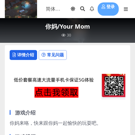
登录
你妈/Your Mom
30
详情介绍
常见问题
游戏介绍
你妈来咯，快来跟你妈一起愉快的玩耍吧。