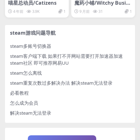
喵星总动员/Catizens
魔药小铺/Witchy Busin
ess
4 年前
3.9K
1
9 月前
31
1
steam游戏问题导航
steam多账号切换器
steam客户端下载
如果打不开网站需要打开加速器加速
steam社区 即可推荐网易UU
steam怎么离线
steam重复次数过多解决办法
解决steam无法登录
必看教程
怎么成为会员
解决steam无法登录