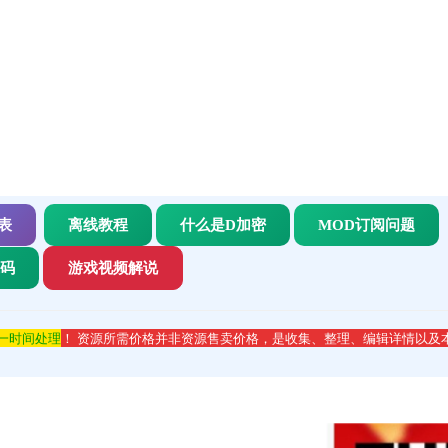
表
离线教程
什么是D加密
MOD订阅问题
代码
游戏视频解说
第一时间处理
！ 资源所需价格并非资源售卖价格，是收集、整理、编辑详情以及