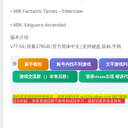
• ARK Fantastic Tames – Elderclaw
• ARK: Valguero Ascended
版本介绍
v77.54|容量278GB|官方简体中文|支持键盘.鼠标.手柄
新手教程
账号内找不到游戏
文字游戏列
游戏交流群（）非售后群）
登录steam出现 错误
若内容若侵
犯到您的权益，请发送邮件至 wz520cu@qq.com 我们将
适当补贴， 所有资源仅限于参考和试玩学习，版权归原开发者所有。