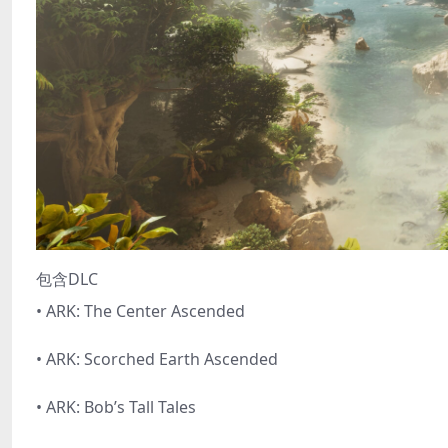
包含DLC
• ARK: The Center Ascended
• ARK: Scorched Earth Ascended
• ARK: Bob’s Tall Tales