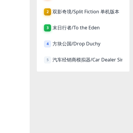
双影奇境/Split Fiction 单机版本
2
末日行者/To the Eden
3
方块公国/Drop Duchy
4
汽车经销商模拟器/Car Dealer Simula
5