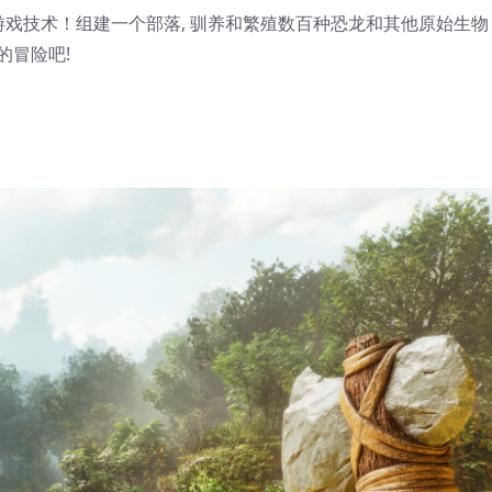
游戏技术！组建一个部落, 驯养和繁殖数百种恐龙和其他原始生
的冒险吧!