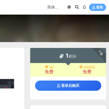
登录
下载
1
积分
vip
svip会员
免费
免费
登录后购买