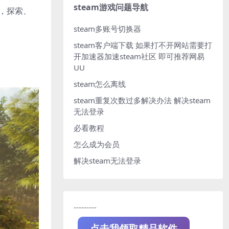
steam游戏问题导航
物，探索、
steam多账号切换器
steam客户端下载
如果打不开网站需要打
开加速器加速steam社区 即可推荐网易
UU
steam怎么离线
steam重复次数过多解决办法
解决steam
无法登录
必看教程
怎么成为会员
解决steam无法登录
---------
点击我领取精品软件