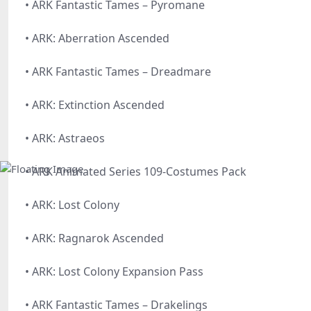
• ARK Fantastic Tames – Pyromane
• ARK: Aberration Ascended
• ARK Fantastic Tames – Dreadmare
• ARK: Extinction Ascended
• ARK: Astraeos
• ARK Animated Series 109-Costumes Pack
• ARK: Lost Colony
• ARK: Ragnarok Ascended
• ARK: Lost Colony Expansion Pass
• ARK Fantastic Tames – Drakelings