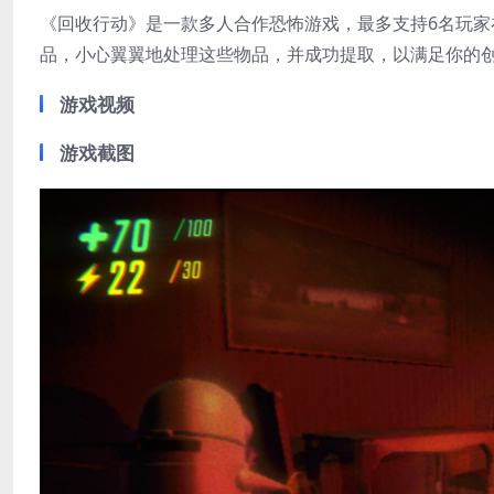
《回收行动》是一款多人合作恐怖游戏，最多支持6名玩
品，小心翼翼地处理这些物品，并成功提取，以满足你的
游戏视频
游戏截图