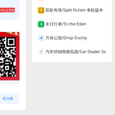
双影奇境/Split Fiction 单机版本
本站运营的
2
末日行者/To the Eden
3
方块公国/Drop Duchy
4
汽车经销商模拟器/Car Dealer Simula
5
分享