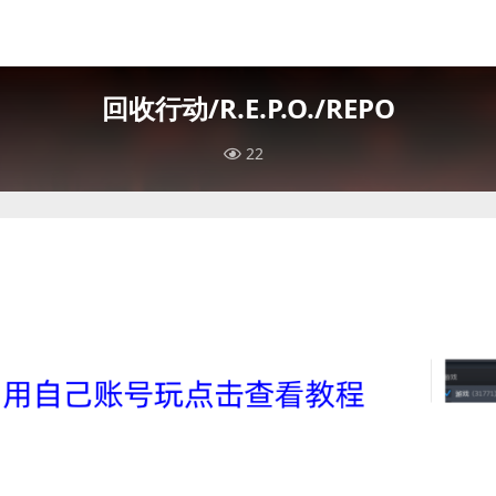
回收行动/R.E.P.O./REPO
22