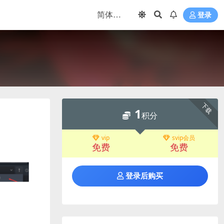
登录
下载
1
积分
vip
svip会员
免费
免费
登录后购买