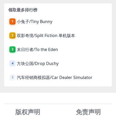
领取最多排行榜
小兔子/Tiny Bunny
1
双影奇境/Split Fiction 单机版本
2
末日行者/To the Eden
3
方块公国/Drop Duchy
4
汽车经销商模拟器/Car Dealer Simulator
5
版权声明
免责声
明