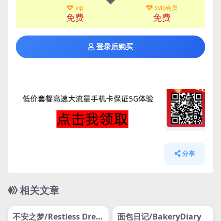
vip
svip会员
免费
免费
登录后购买
分享
相关文章
管理发布
HOT
管理发布
HOT
不安之梦/Restless Drea
面包日记/BakeryDiary