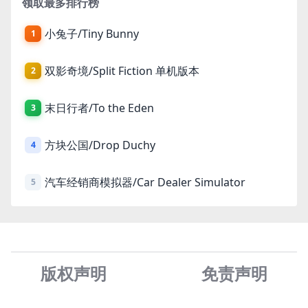
领取最多排行榜
小兔子/Tiny Bunny
1
双影奇境/Split Fiction 单机版本
2
末日行者/To the Eden
3
方块公国/Drop Duchy
4
汽车经销商模拟器/Car Dealer Simulator
5
版权声明
免责声
明