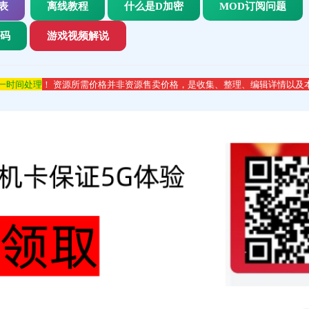
表
离线教程
什么是D加密
MOD订阅问题
代码
游戏视频解说
第一时间处理
！ 资源所需价格并非资源售卖价格，是收集、整理、编辑详情以及