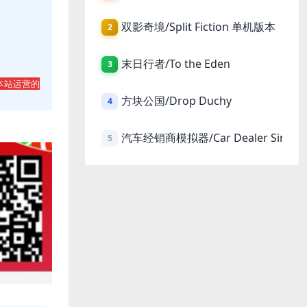
双影奇境/Split Fiction 单机版本
2
末日行者/To the Eden
3
本站运营的
方块公国/Drop Duchy
4
汽车经销商模拟器/Car Dealer Simula
5