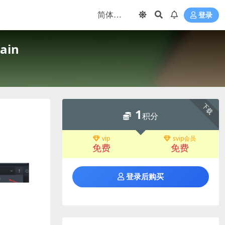
登录
ain
下载
1
积分
vip
svip会员
免费
免费
登录后购买