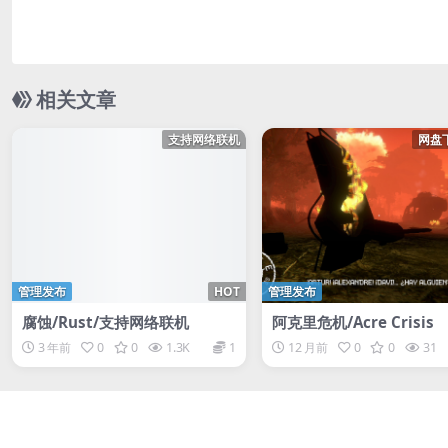
相关文章
支持网络联机
网盘
管理发布
HOT
管理发布
腐蚀/Rust/支持网络联机
阿克里危机/Acre Crisis
3 年前
0
0
1.3K
1
12 月前
0
0
31