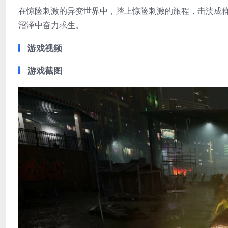
在惊险刺激的异变世界中，踏上惊险刺激的旅程，击溃成
沼泽中奋力求生。
游戏视频
游戏截图