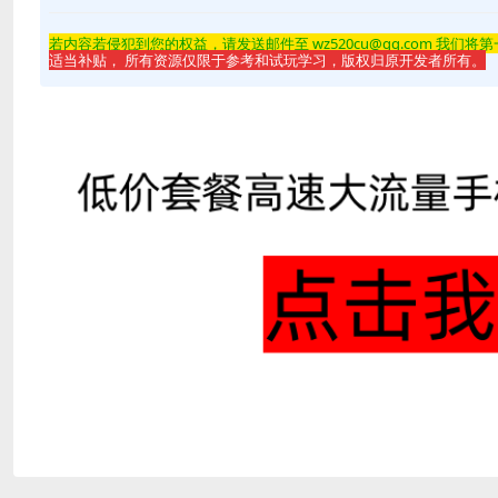
若内容若侵
犯到您的权益，请发送邮件至 wz520cu@qq.com 我们将
适当补贴， 所有资源仅限于参考和试玩学习，版权归原开发者所有。