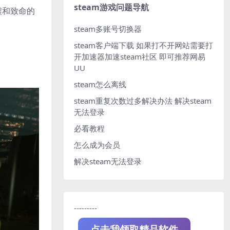
steam游戏问题导航
墟和致命的
steam多账号切换器
steam客户端下载
如果打不开网站需要打
开加速器加速steam社区 即可推荐网易
UU
steam怎么离线
steam重复次数过多解决办法
解决steam
无法登录
必看教程
怎么成为会员
解决steam无法登录
---------
点击我领取精品软件