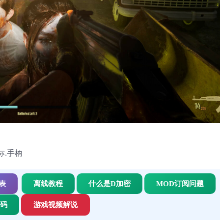
鼠标.手柄
表
离线教程
什么是D加密
MOD订阅问题
代码
游戏视频解说