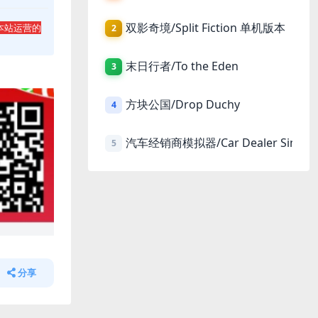
双影奇境/Split Fiction 单机版本
本站运营的
2
末日行者/To the Eden
3
方块公国/Drop Duchy
4
汽车经销商模拟器/Car Dealer Simula
5
分享