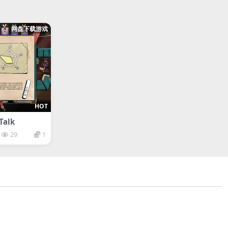
网盘下载游戏
HOT
Talk
29
1