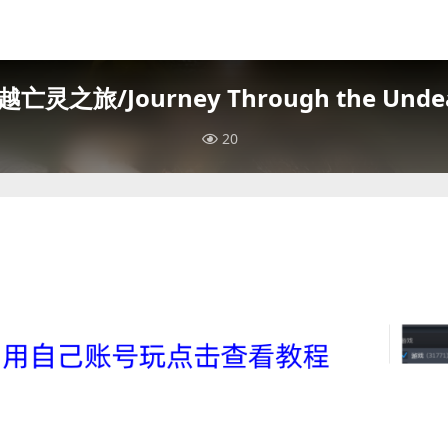
越亡灵之旅/Journey Through the Unde
20