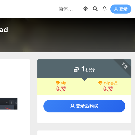
登录
ad
下载
1
积分
vip
svip会员
免费
免费
登录后购买