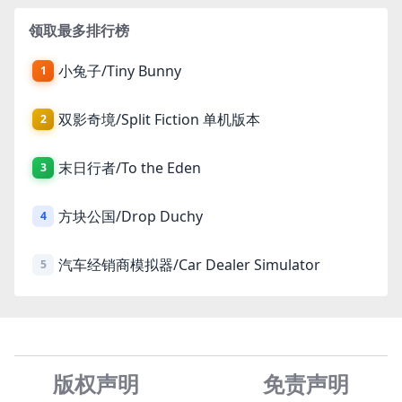
领取最多排行榜
小兔子/Tiny Bunny
1
双影奇境/Split Fiction 单机版本
2
末日行者/To the Eden
3
方块公国/Drop Duchy
4
汽车经销商模拟器/Car Dealer Simulator
5
版权声明
免责声
明