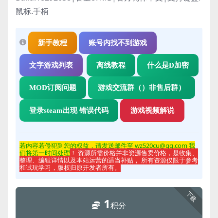
鼠标.手柄
新手教程
账号内找不到游戏
文字游戏列表
离线教程
什么是D加密
MOD订阅问题
游戏交流群（）非售后群）
登录steam出现 错误代码
游戏视频解说
若内容若侵
犯到您的权益，请发送邮件至 wz520cu@qq.com 我
们将第一时间处理
！ 资源所需价格并非资源售卖价格，是收集、
整理、编辑详情以及本站运营的适当补贴， 所有资源仅限于参考
和试玩学习，版权归原开发者所有。
下载
1
积分