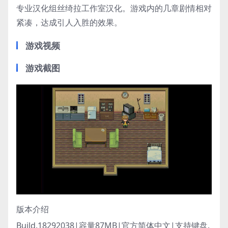
专业汉化组丝绮拉工作室汉化。游戏内的几章剧情相对
紧凑，达成引人入胜的效果。
游戏视频
游戏截图
版本介绍
Build.18292038|容量87MB|官方简体中文|支持键盘.