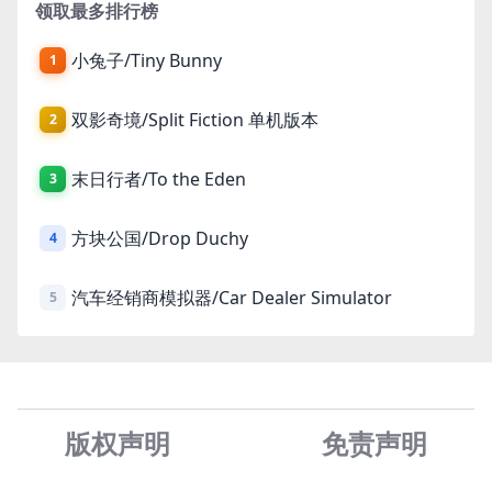
领取最多排行榜
小兔子/Tiny Bunny
1
双影奇境/Split Fiction 单机版本
2
末日行者/To the Eden
3
方块公国/Drop Duchy
4
汽车经销商模拟器/Car Dealer Simulator
5
版权声明
免责声
明