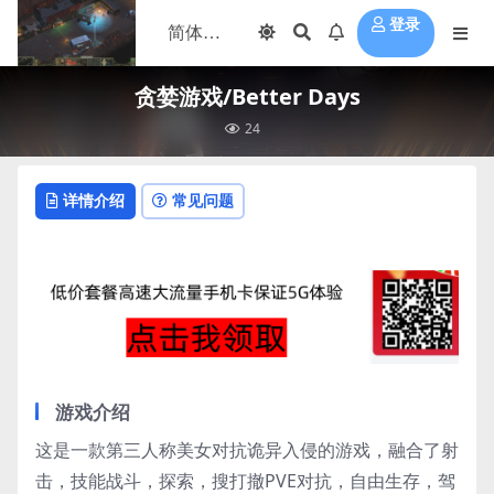
登录
贪婪游戏/Better Days
24
详情介绍
常见问题
游戏介绍
这是一款第三人称美女对抗诡异入侵的游戏，融合了射
击，技能战斗，探索，搜打撤PVE对抗，自由生存，驾