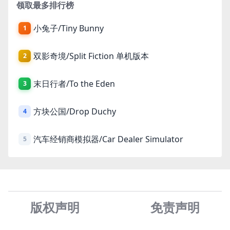
领取最多排行榜
小兔子/Tiny Bunny
1
双影奇境/Split Fiction 单机版本
2
末日行者/To the Eden
3
方块公国/Drop Duchy
4
汽车经销商模拟器/Car Dealer Simulator
5
版权声明
免责声
明