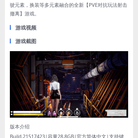
驶元素，换装等多元素融合的全新【PVE对抗玩法射击
撤离】游戏。
游戏视频
游戏截图
版本介绍
Build.21517423|容量28.8GB|官方简体中文|支持键