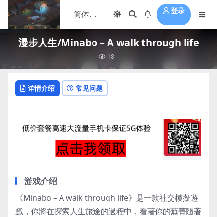
登录
漫步人生/Minabo – A walk through life
18
详情介绍
常见问题
游戏介绍
《Minabo – A walk through life》是一款社交模擬遊
戲，你將在探索人生旅途的過程中，看著你的蕪菁隨著