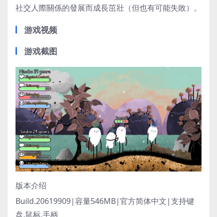
社交人際關係的發展而成長茁壯（但也有可能失敗）。
游戏视频
游戏截图
版本介绍
Build.20619909|容量546MB|官方简体中文|支持键
盘.鼠标.手柄