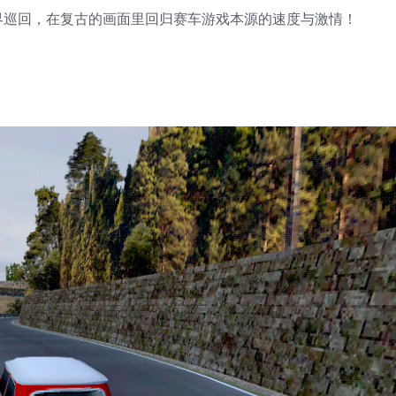
界巡回，在复古的画面里回归赛车游戏本源的速度与激情！