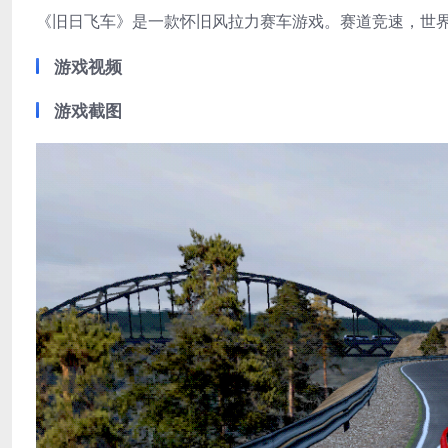
《旧日飞车》是一款怀旧风拉力赛车游戏。赛道竞速，世
游戏视频
游戏截图