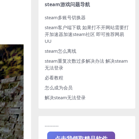
steam游戏问题导航
steam多账号切换器
steam客户端下载
如果打不开网站需要打
开加速器加速steam社区 即可推荐网易
UU
steam怎么离线
steam重复次数过多解决办法
解决steam
无法登录
必看教程
怎么成为会员
解决steam无法登录
---------
点击我领取精品软件