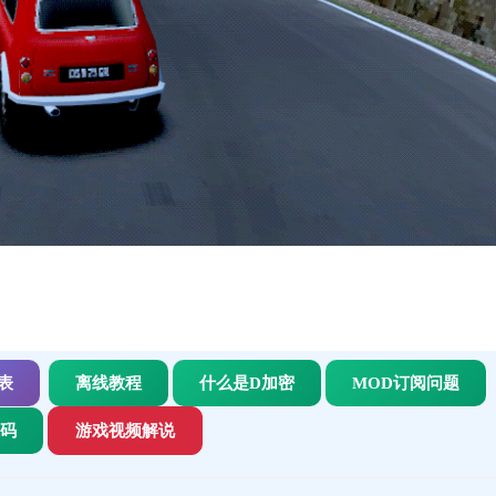
表
离线教程
什么是D加密
MOD订阅问题
代码
游戏视频解说