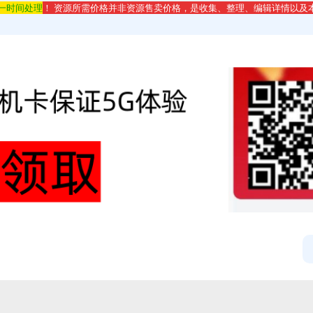
第一时间处理
！ 资源所需价格并非资源售卖价格，是收集、整理、编辑详情以及