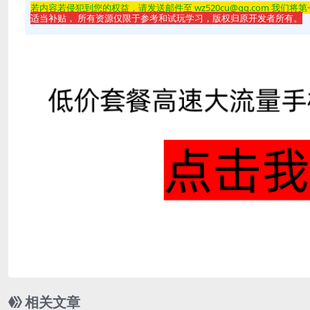
若内容若侵
犯到您的权益，请发送邮件至 wz520cu@qq.com 我们将
适当补贴， 所有资源仅限于参考和试玩学习，版权归原开发者所有。
相关文章