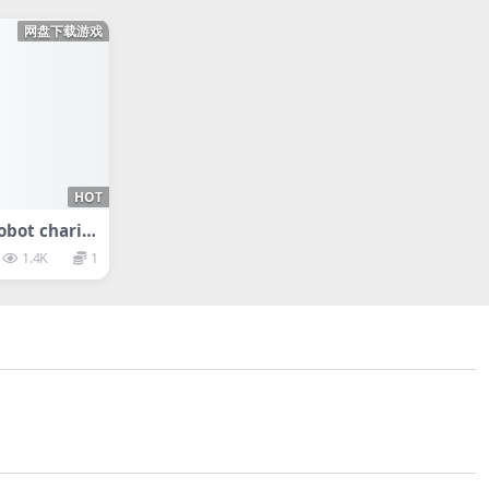
网盘下载游戏
HOT
ot chario
1.4K
1