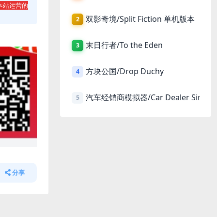
本站运营的
双影奇境/Split Fiction 单机版本
2
末日行者/To the Eden
3
方块公国/Drop Duchy
4
汽车经销商模拟器/Car Dealer Simula
5
分享