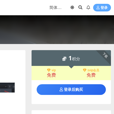
登录
下载
1
积分
vip
svip会员
免费
免费
登录后购买