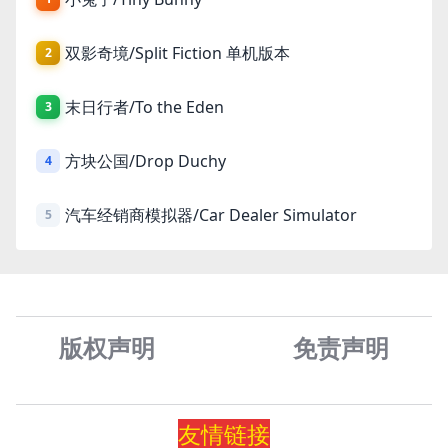
双影奇境/Split Fiction 单机版本
2
末日行者/To the Eden
3
方块公国/Drop Duchy
4
汽车经销商模拟器/Car Dealer Simulator
5
版权声明
免责声
明
友情
链
接