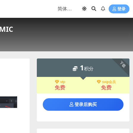
登录
MIC
下载
1
积分
vip
svip会员
免费
免费
登录后购买