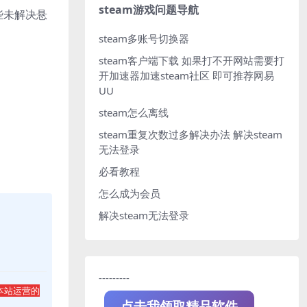
steam游戏问题导航
些未解决悬
steam多账号切换器
steam客户端下载
如果打不开网站需要打
开加速器加速steam社区 即可推荐网易
UU
steam怎么离线
steam重复次数过多解决办法
解决steam
无法登录
必看教程
怎么成为会员
解决steam无法登录
---------
本站运营的
点击我领取精品软件