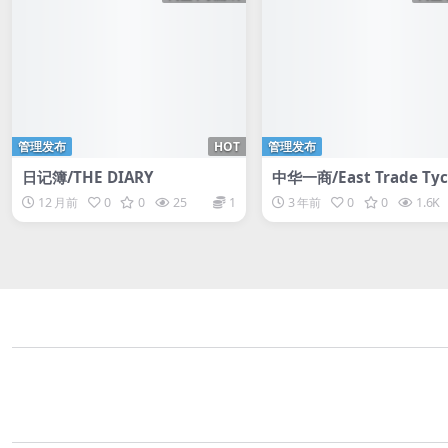
管理发布
HOT
管理发布
日记簿/THE DIARY
中华一商/East Trade Ty
12 月前
0
0
25
1
3 年前
0
0
1.6K