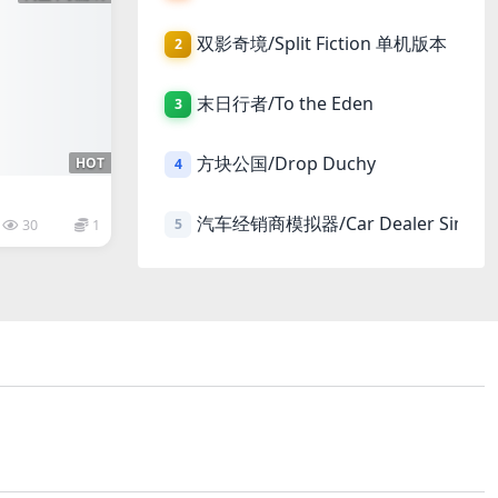
双影奇境/Split Fiction 单机版本
2
末日行者/To the Eden
3
方块公国/Drop Duchy
HOT
4
汽车经销商模拟器/Car Dealer Simula
5
30
1