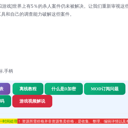
拟游戏]世界上有5％的杀人案件仍未被解决。让我们重新审视这
工具和自己的调查能力破解这些案件。
鼠标.手柄
表
离线教程
什么是D加密
MOD订阅问题
代码
游戏视频解说
第一时间处理
！ 资源所需价格并非资源售卖价格，是收集、整理、编辑详情以及