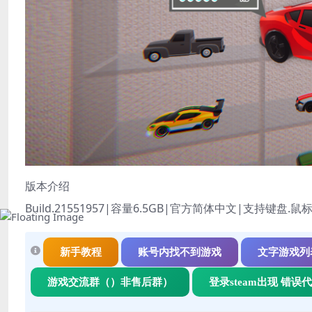
版本介绍
Build.21551957|容量6.5GB|官方简体中文|支持键盘.鼠
新手教程
账号内找不到游戏
文字游戏列
游戏交流群（）非售后群）
登录steam出现 错误