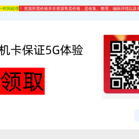
第一时间处理
！ 资源所需价格并非资源售卖价格，是收集、整理、编辑详情以及