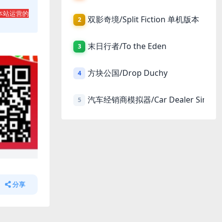
本站运营的
双影奇境/Split Fiction 单机版本
2
末日行者/To the Eden
3
方块公国/Drop Duchy
4
汽车经销商模拟器/Car Dealer Simula
5
分享