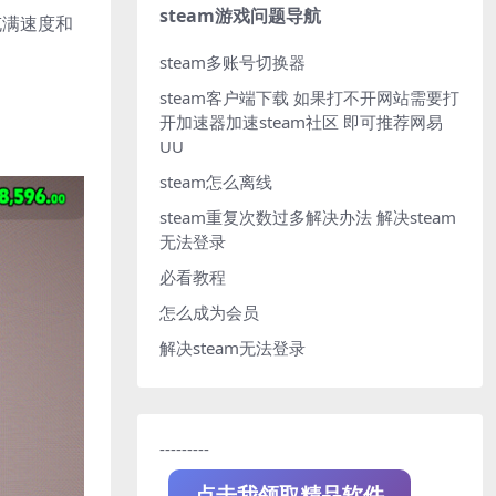
steam游戏问题导航
充满速度和
steam多账号切换器
steam客户端下载
如果打不开网站需要打
开加速器加速steam社区 即可推荐网易
UU
steam怎么离线
steam重复次数过多解决办法
解决steam
无法登录
必看教程
怎么成为会员
解决steam无法登录
---------
点击我领取精品软件