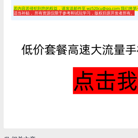
若内容若侵
犯到您的权益，请发送邮件至 wz520cu@qq.com 我们将
适当补贴， 所有资源仅限于参考和试玩学习，版权归原开发者所有。