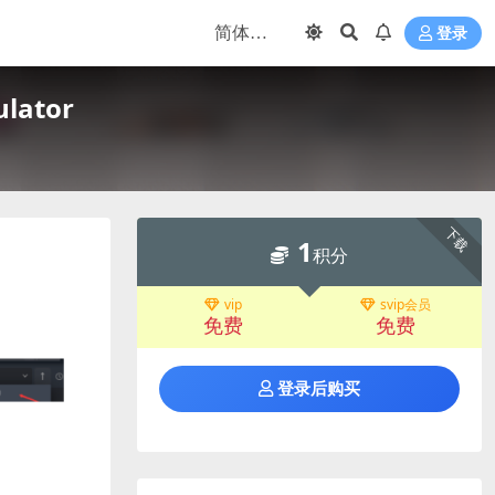
登录
lator
下载
1
积分
vip
svip会员
免费
免费
登录后购买