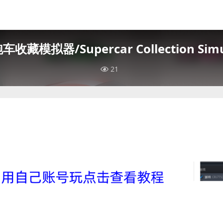
收藏模拟器/Supercar Collection Simu
21