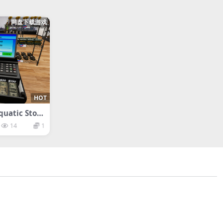
网盘下载游戏
HOT
tic Store
14
1