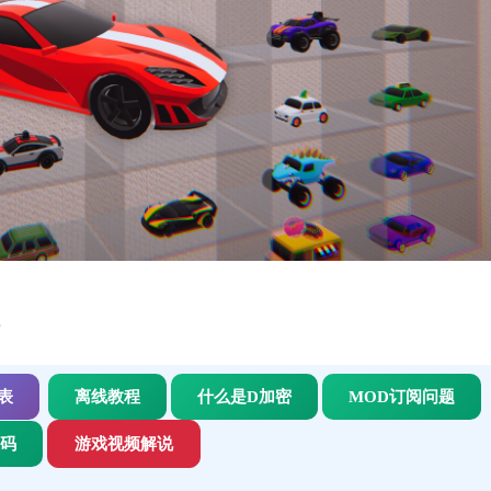
标
表
离线教程
什么是D加密
MOD订阅问题
代码
游戏视频解说