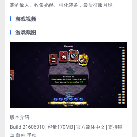
袭的敌人、收集奶酪、强化装备，最后征服月球！
游戏视频
游戏截图
版本介绍
Build.21606910|容量170MB|官方简体中文|支持键
盘.鼠标.手柄