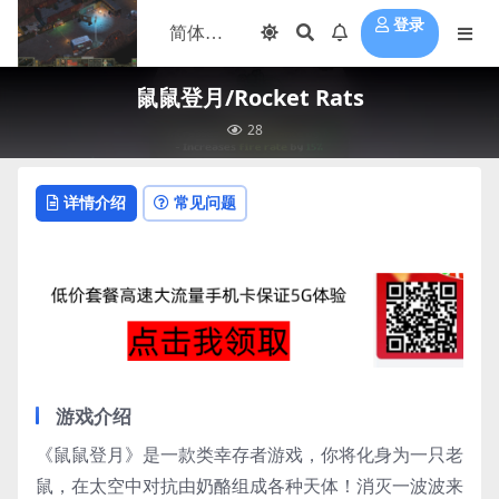
登录
鼠鼠登月/Rocket Rats
28
详情介绍
常见问题
游戏介绍
《鼠鼠登月》是一款类幸存者游戏，你将化身为一只老
鼠，在太空中对抗由奶酪组成各种天体！消灭一波波来