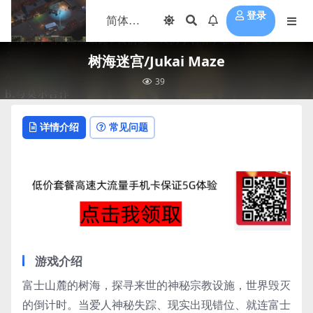
登录
树海迷宫/Jukai Maze
39
详情介绍
常见问题
游戏介绍
富士山麓的树海，探寻来世的神秘宗教设施，世界毁灭
的倒计时。当爱人神秘失踪、现实出现错位、就连富士