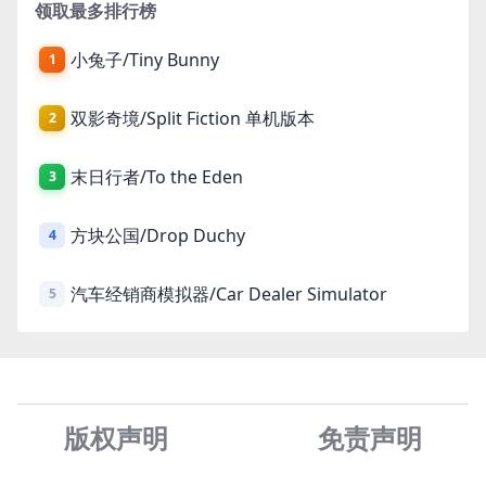
领取最多排行榜
小兔子/Tiny Bunny
1
双影奇境/Split Fiction 单机版本
2
末日行者/To the Eden
3
方块公国/Drop Duchy
4
汽车经销商模拟器/Car Dealer Simulator
5
版权声明
免责声
明