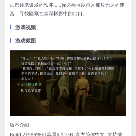
山都传来爆发的预兆……你必须再度踏入那片无尽的迷
宫，寻找隐藏在幽深树影中的出口。
游戏视频
游戏截图
版本介绍
Build.21589986|容量4.11GB|官方简体中文|支持键