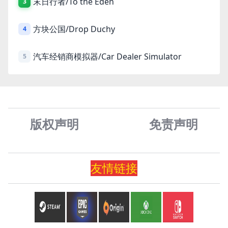
末日行者/To the Eden
3
方块公国/Drop Duchy
4
汽车经销商模拟器/Car Dealer Simulator
5
版权声明
免责声
明
友情
链
接