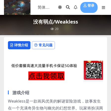
登录
没有弱点/Weakless
20
详情介绍
常见问题
游戏介绍
Weakless是一款画风优美的解谜冒险游戏，故事发生
在一个充满奇异生物与幽光的幻想世界。玩家将扮演两