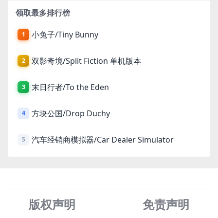
领取最多排行榜
小兔子/Tiny Bunny
1
双影奇境/Split Fiction 单机版本
2
末日行者/To the Eden
3
方块公国/Drop Duchy
4
汽车经销商模拟器/Car Dealer Simulator
5
版权声明
免责声
明