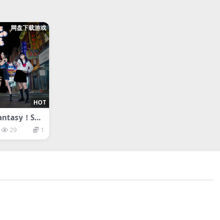
网盘下载游戏
HOT
ntasy！Su
29
1