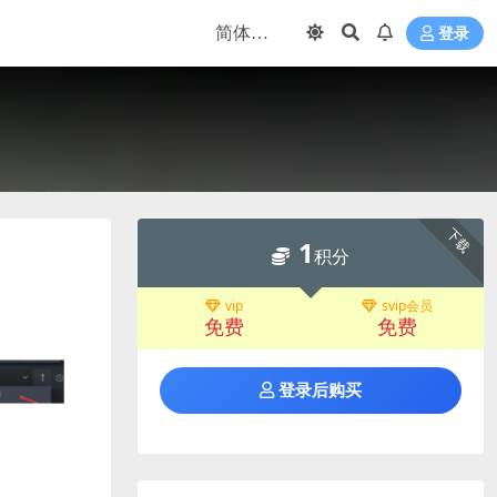
登录
下载
1
积分
vip
svip会员
免费
免费
登录后购买