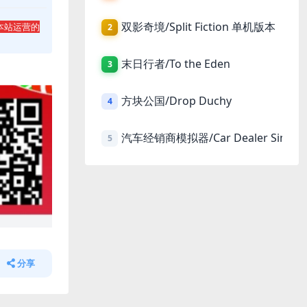
双影奇境/Split Fiction 单机版本
本站运营的
2
末日行者/To the Eden
3
方块公国/Drop Duchy
4
汽车经销商模拟器/Car Dealer Simula
5
分享