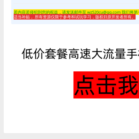
若内容若侵
犯到您的权益，请发送邮件至 wz520cu@qq.com 我们将
适当补贴， 所有资源仅限于参考和试玩学习，版权归原开发者所有。