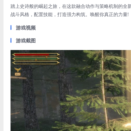
踏上史诗般的崛起之旅，在这款融合动作与策略机制的全新
战斗风格，配置技能，打造强力构筑。唤醒你真正的力量!
游戏视频
游戏截图