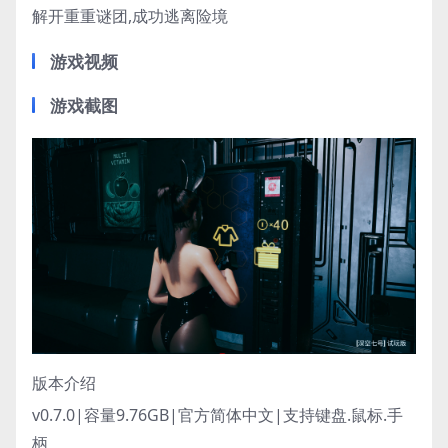
解开重重谜团,成功逃离险境
游戏视频
游戏截图
版本介绍
v0.7.0|容量9.76GB|官方简体中文|支持键盘.鼠标.手
柄