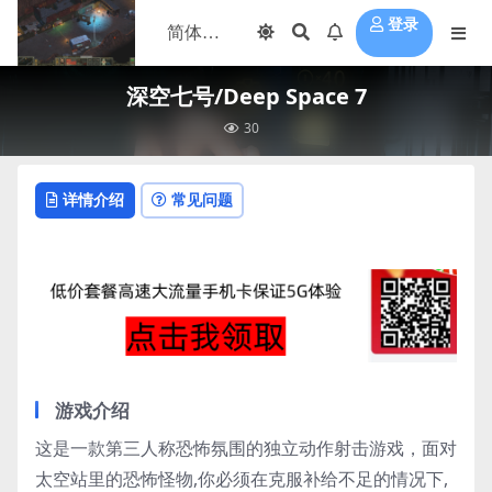
登录
深空七号/Deep Space 7
30
详情介绍
常见问题
游戏介绍
这是一款第三人称恐怖氛围的独立动作射击游戏，面对
太空站里的恐怖怪物,你必须在克服补给不足的情况下,