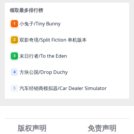
领取最多排行榜
小兔子/Tiny Bunny
1
双影奇境/Split Fiction 单机版本
2
末日行者/To the Eden
3
方块公国/Drop Duchy
4
汽车经销商模拟器/Car Dealer Simulator
5
版权声明
免责声
明